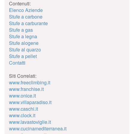
Contenuti:
Elenco Aziende
Stufe a carbone
Stufe a carburante
Stufe a gas
Stufe a legna
Stufe alogene
Stufe al quarzo
Stufe a pellet
Contatti
Siti Correlati:
www.freeclimbing.it
www.franchise.it
www.onice.it
www.villaparadiso.it
www.caschi.it
www.clock.it
www.lavastoviglie.it
www.cucinamediterranea.it