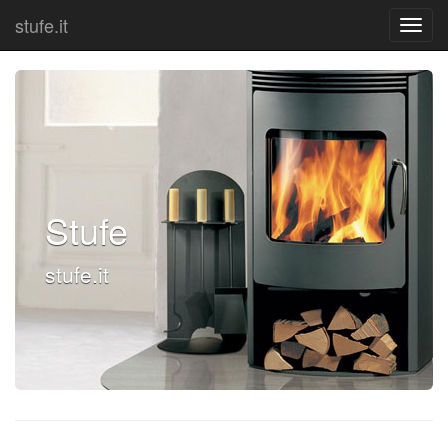
stufe.it
Stufe
stufe.it